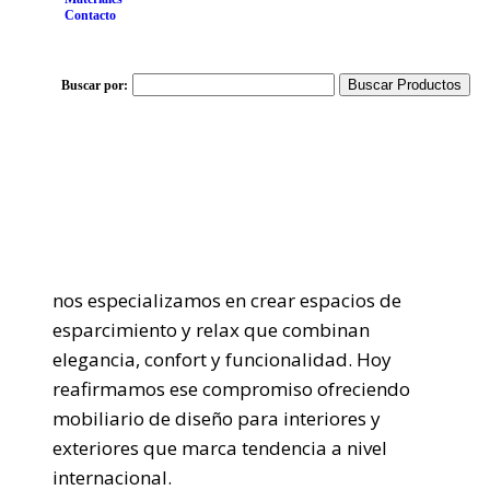
Contacto
Buscar Productos
Buscar por:
DESDE 1981, CADA AÑO EN
CASA NUÑEZ...
nos especializamos en crear espacios de
esparcimiento y relax que combinan
elegancia, confort y funcionalidad. Hoy
reafirmamos ese compromiso ofreciendo
mobiliario de diseño para interiores y
exteriores que marca tendencia a nivel
internacional.