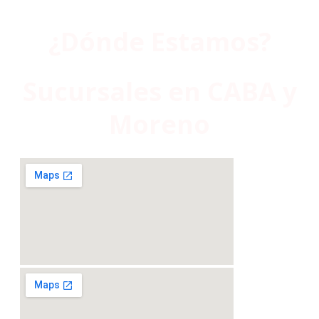
¿Dónde Estamos?
Sucursales en CABA y
Moreno