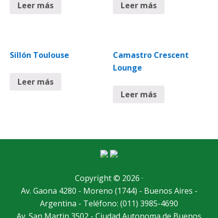
Leer más
Leer más
Sillón Toulouse
Camastro Crescent
Lounge
Leer más
Leer más
Copyright © 2026 ·
Av. Gaona 4280 - Moreno (1744) - Buenos Aires -
Argentina - Teléfono: (011) 3985-4690
Av. San Martin 3502 - Ciudad Autonoma de Buenos