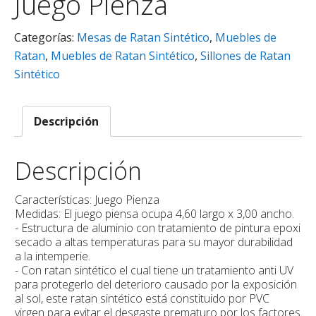
Juego Pienza
Categorías:
Mesas de Ratan Sintético
,
Muebles de
Ratan
,
Muebles de Ratan Sintético
,
Sillones de Ratan
Sintético
Descripción
Descripción
Características: Juego Pienza
Medidas: El juego piensa ocupa 4,60 largo x 3,00 ancho.
- Estructura de aluminio con tratamiento de pintura epoxi
secado a altas temperaturas para su mayor durabilidad
a la intemperie.
- Con ratan sintético el cual tiene un tratamiento anti UV
para protegerlo del deterioro causado por la exposición
al sol, este ratan sintético está constituido por PVC
virgen para evitar el desgaste prematuro por los factores