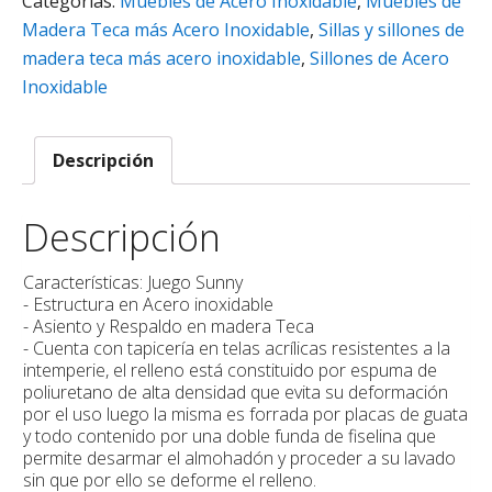
Categorías:
Muebles de Acero Inoxidable
,
Muebles de
Madera Teca más Acero Inoxidable
,
Sillas y sillones de
madera teca más acero inoxidable
,
Sillones de Acero
Inoxidable
Descripción
Descripción
Características: Juego Sunny
- Estructura en Acero inoxidable
- Asiento y Respaldo en madera Teca
- Cuenta con tapicería en telas acrílicas resistentes a la
intemperie, el relleno está constituido por espuma de
poliuretano de alta densidad que evita su deformación
por el uso luego la misma es forrada por placas de guata
y todo contenido por una doble funda de fiselina que
permite desarmar el almohadón y proceder a su lavado
sin que por ello se deforme el relleno.