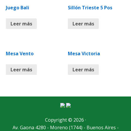
Juego Bali
Sillón Trieste 5 Pos
Leer más
Leer más
Mesa Vento
Mesa Victoria
Leer más
Leer más
Copyright © 2026 ·
Av. Gaona 4280 - Moreno (1744) - Buenos Aires -