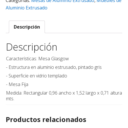
Categorías:
Mesas de Aluminio Extrusado
,
Muebles de
Aluminio Extrusado
Descripción
Descripción
Características: Mesa Glasgow
- Estructura en aluminio estrusado, pintado gris
- Superficie en vidrio templado
- Mesa Fija
Medida: Rectangular 0,96 ancho x 1,52 largo x 0,71 altura
mts.
Productos relacionados