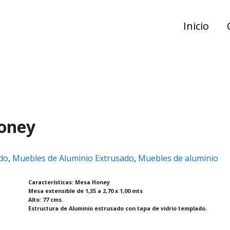
Inicio
Honey
do
,
Muebles de Aluminio Extrusado
,
Muebles de aluminio
Características: Mesa Honey
Mesa extensible de 1,35 a 2,70 x 1,00 mts
Alto: 77 cms.
Estructura de Aluminio estrusado con tapa de vidrio templado.