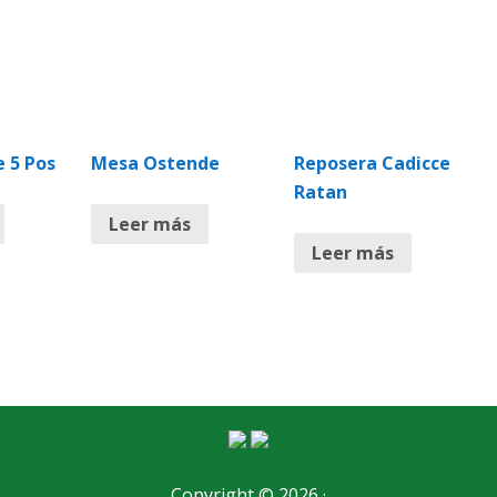
e 5 Pos
Mesa Ostende
Reposera Cadicce
Ratan
Leer más
Leer más
Copyright © 2026 ·