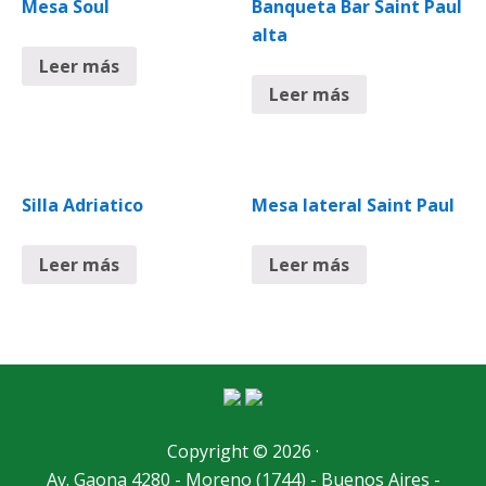
Mesa Soul
Banqueta Bar Saint Paul
alta
Leer más
Leer más
Silla Adriatico
Mesa lateral Saint Paul
Leer más
Leer más
Copyright © 2026 ·
Av. Gaona 4280 - Moreno (1744) - Buenos Aires -