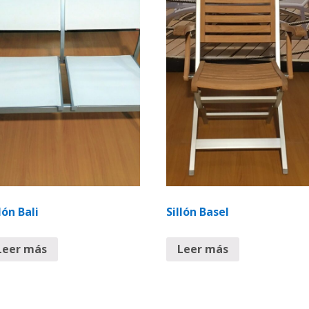
lón Bali
Sillón Basel
Leer más
Leer más