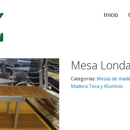
Inicio
Mesa Londa
Categorías:
Mesas de made
Madera Teca y Aluminio