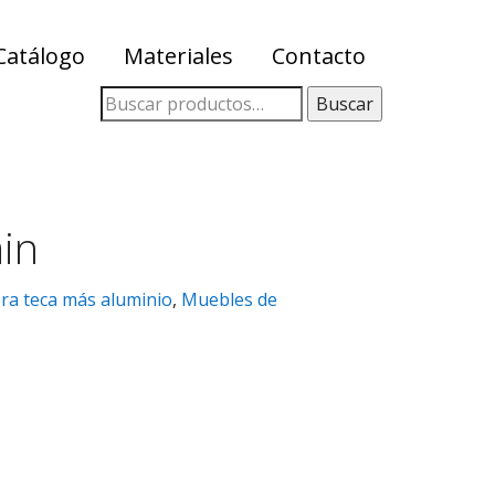
Catálogo
Materiales
Contacto
Buscar
in
ra teca más aluminio
,
Muebles de