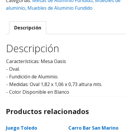
Categorías:
Mesas de Aluminio Fundido
,
Muebles de
aluminio
,
Muebles de Aluminio Fundido
Descripción
Descripción
Características: Mesa Oasis
- Oval.
- Fundición de Aluminio.
- Medidas: Oval 1,82 x 1,06 x 0,73 altura mts.
- Color Disponible en Blanco
Productos relacionados
Juego Toledo
Carro Bar San Marino