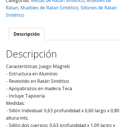
Categorías:
Mesas de Ratan Sintético
,
Muebles de
Ratan
,
Muebles de Ratan Sintético
,
Sillones de Ratan
Sintético
Descripción
Descripción
Características: Juego Magreb
- Estructura en Aluminio
- Revestido en Ratán Sintético
- Apoyabrazos en madera Teca
- Incluye Tapicería
Medidas:
- Sillón Individual: 0,63 profundidad x 0,60 largo x 0,80
altura mts.
- Sillón dos cuerpos: 0,63 profundidad x 1,09 largo x