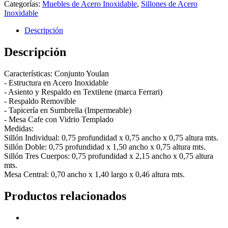
Categorías:
Muebles de Acero Inoxidable
,
Sillones de Acero
Inoxidable
Descripción
Descripción
Características: Conjunto Youlan
- Estructura en Acero Inoxidable
- Asiento y Respaldo en Textilene (marca Ferrari)
- Respaldo Removible
- Tapicería en Sumbrella (Impermeable)
- Mesa Cafe con Vidrio Templado
Medidas:
Sillón Individual: 0,75 profundidad x 0,75 ancho x 0,75 altura mts.
Sillón Doble: 0,75 profundidad x 1,50 ancho x 0,75 altura mts.
Sillón Tres Cuerpos: 0,75 profundidad x 2,15 ancho x 0,75 altura
mts.
Mesa Central: 0,70 ancho x 1,40 largo x 0,46 altura mts.
Productos relacionados