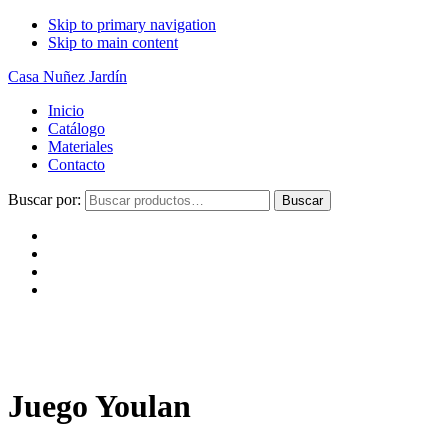
Skip to primary navigation
Skip to main content
Casa Nuñez Jardín
Inicio
Catálogo
Materiales
Contacto
Buscar por:
Buscar
Juego Youlan