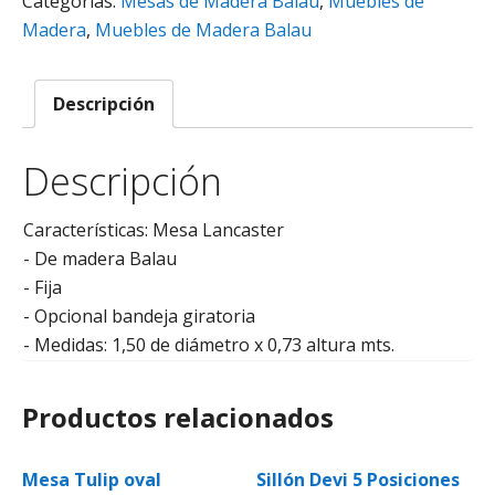
Categorías:
Mesas de Madera Balau
,
Muebles de
Madera
,
Muebles de Madera Balau
Descripción
Descripción
Características: Mesa Lancaster
- De madera Balau
- Fija
- Opcional bandeja giratoria
- Medidas: 1,50 de diámetro x 0,73 altura mts.
Productos relacionados
Mesa Tulip oval
Sillón Devi 5 Posiciones