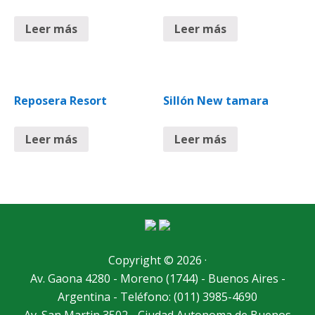
Leer más
Leer más
Reposera Resort
Sillón New tamara
Leer más
Leer más
Copyright © 2026 ·
Av. Gaona 4280 - Moreno (1744) - Buenos Aires -
Argentina - Teléfono: (011) 3985-4690