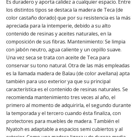
Es duradero y aporta calidez a cualquier espacio. Entre
los distintos tipos se destaca la madera de Teca (de
color castaño dorado) que por su resistencia es la más
apreciada para la intemperie, debido a su alto
contenido de resinas y aceites naturales, en la
composición de sus fibras. Mantenimiento: Se limpia
con jabón neutro, agua caliente y un cepillo suave.
Una vez seca se trata con aceite de Teca para
conservar su tono natural. Otra de las más empleadas
es la llamada madera de Balau (de color avellana) apta
también para uso exterior ya que su principal
característica es el contenido de resinas naturales. Se
recomienda mantenimiento tres veces al año, el
primero al momento de adquirirla, el segundo durante
la temporada y el tercero cuando ésta finaliza, con
protectores para muebles de madera. También el
Nyatoh es adaptable a espacios semi cubiertos y al
exterior. Como una madera ligera y de dureza media