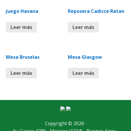
Juego Havana
Reposera Cadicce Ratan
Leer más
Leer más
Mesa Bruselas
Mesa Glasgow
Leer más
Leer más
Copyright © 2026 ·