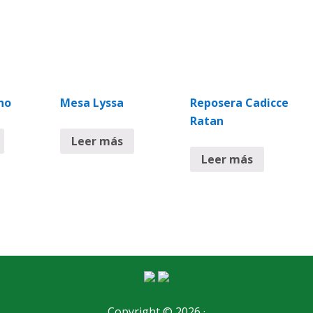
ano
Mesa Lyssa
Reposera Cadicce
Ratan
Leer más
Leer más
Copyright © 2026 ·