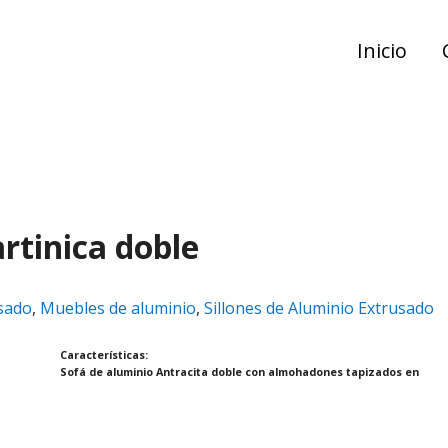
Inicio
rtinica doble
sado
,
Muebles de aluminio
,
Sillones de Aluminio Extrusado
Características:
Sofá de aluminio Antracita doble con almohadones tapizados en