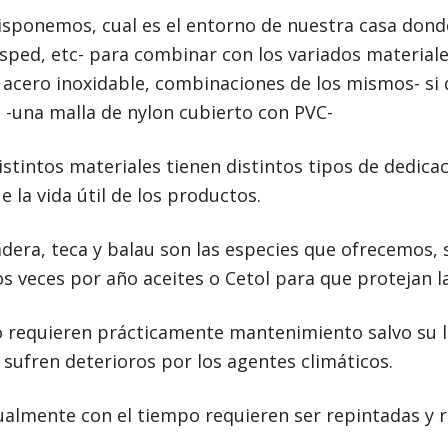
sponemos, cual es el entorno de nuestra casa donde
ésped, etc- para combinar con los variados materiale
, acero inoxidable, combinaciones de los mismos- s
 -una malla de nylon cubierto con PVC-
stintos materiales tienen distintos tipos de dedic
 la vida útil de los productos.
dera, teca y balau son las especies que ofrecemos, 
s veces por año aceites o Cetol para que protejan l
o requieren prácticamente mantenimiento salvo su l
o sufren deterioros por los agentes climáticos.
almente con el tiempo requieren ser repintadas y r